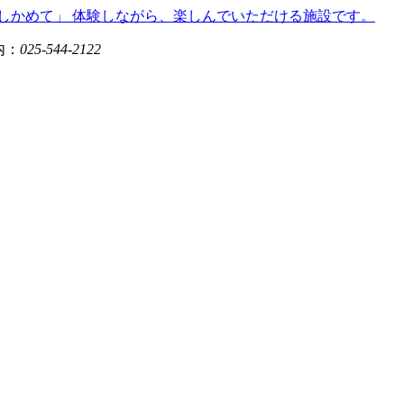
内：
025-544-2122