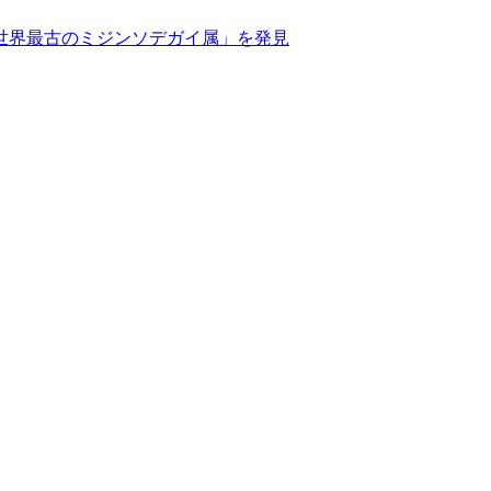
世界最古のミジンソデガイ属」を発見