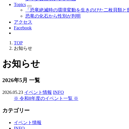
Topics
「恐竜絶滅時の環境変動を生きのびた二枚貝類と
恐竜の化石から性別が判明
アクセス
Facebook
TOP
お知らせ
お知らせ
2026年5月 一覧
2026.05.23
イベント情報
INFO
※ 令和8年度のイベント一覧 ※
カテゴリー
イベント情報
INFO